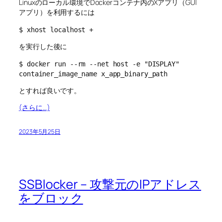
Linuxのローカル環境でDockerコンテナ内のXアプリ（GUI
アプリ）を利用するには
$ xhost localhost +
を実行した後に
$ docker run --rm --net host -e "DISPLAY" 
container_image_name x_app_binary_path
とすれば良いです。
(さらに…)
2023年5月25日
SSBlocker – 攻撃元のIPアドレス
をブロック