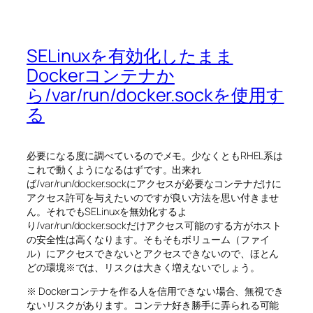
SELinuxを有効化したまま
Dockerコンテナか
ら/var/run/docker.sockを使用す
る
必要になる度に調べているのでメモ。少なくともRHEL系は
これで動くようになるはずです。出来れ
ば/var/run/docker.sockにアクセスが必要なコンテナだけに
アクセス許可を与えたいのですが良い方法を思い付きませ
ん。それでもSELinuxを無効化するよ
り/var/run/docker.sockだけアクセス可能のする方がホスト
の安全性は高くなります。そもそもボリューム（ファイ
ル）にアクセスできないとアクセスできないので、ほとん
どの環境※では、リスクは大きく増えないでしょう。
※ Dockerコンテナを作る人を信用できない場合、無視でき
ないリスクがあります。コンテナ好き勝手に弄られる可能