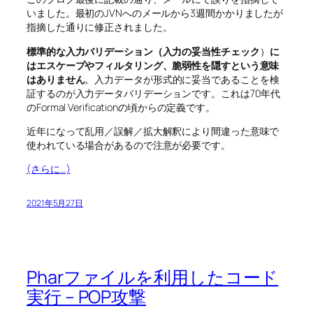
いました。最初のJVNへのメールから3週間かかりましたが
指摘した通りに修正されました。
標準的な入力バリデーション（入力の妥当性チェック
）
に
はエスケープやフィルタリング、脆弱性を隠すという意味
はありません
。入力データが形式的に妥当であることを検
証するのが入力データバリデーションです。これは70年代
のFormal Verificationの頃からの定義です。
近年になって乱用／誤解／拡大解釈により間違った意味で
使われている場合があるので注意が必要です。
(さらに…)
2021年5月27日
Pharファイルを利用したコード
実行 – POP攻撃