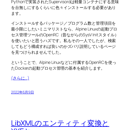
Pythonで実装されたSupervisordは軽量コンテナにする意味
を台無しにするくらいに色々インストールする必要があり
ます。
インストールするパッケージ／プログラム数と管理項目を
最小限にしたいミニマリストなら、Alpine Linuxの起動プロ
セス管理ツールのOpenRC（昔ながらのSysV Initスタイル）
を使いたいと思うハズです。私もその一人でしたが、検索
してもどう構成すれば良いのかズバリ説明しているページ
を見つけられませんでした。
ということで、Alpine Linuxなどに付属するOpenRCを使っ
たDockerの起動プロセス管理の基本を紹介します。
(さらに…)
2022年6月9日
LibXMLのエンティティ変換と