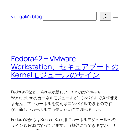
内
容
検
yohgaki's blog
を
索
ス
キ
ッ
プ
Fedora42 + VMware
Workstation、セキュアブートの
Kernelモジュールのサイン
Fedora42など、Kernelが新しいLinuxではVMware
Workstationのカーネルモジュールがコンパイルできず使え
ません。古いカーネルを使えばコンパイルできるのです
が、新しいカーネルでも使いたいので調べました。
Fedora42からはSecure Boot用にカーネルモジュールへの
サインも必須になっています。（無効にもできますが、サ