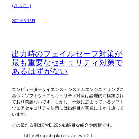
(さらに…)
2021年6月8日
出力時のフェイルセーフ対策が
最も重要なセキュリティ対策で
あるはずがない
コンピューターサイエンス・システムエンジニアリングに
基づくソフトウェアセキュリティ対策は論理的に構築され
ており問題ないです。しかし、一般に広まっているソフト
ウェアセキュリティ対策には出鱈目が普通にまかり通って
います。
その最たる例はCWE-20の出鱈目な紹介や解釈です。
https://blog.ohgaki.net/jvn-cwe-20