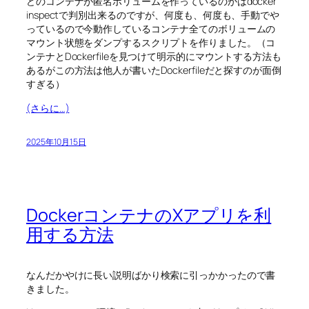
どのコンテナが匿名ボリュームを作っているのかはdocker
inspectで判別出来るのですが、何度も、何度も、手動でや
っているので今動作しているコンテナ全てのボリュームの
マウント状態をダンプするスクリプトを作りました。（コ
ンテナとDockerfileを見つけて明示的にマウントする方法も
あるがこの方法は他人が書いたDockerfileだと探すのが面倒
すぎる）
(さらに…)
2025年10月15日
DockerコンテナのXアプリを利
用する方法
なんだかやけに長い説明ばかり検索に引っかかったので書
きました。