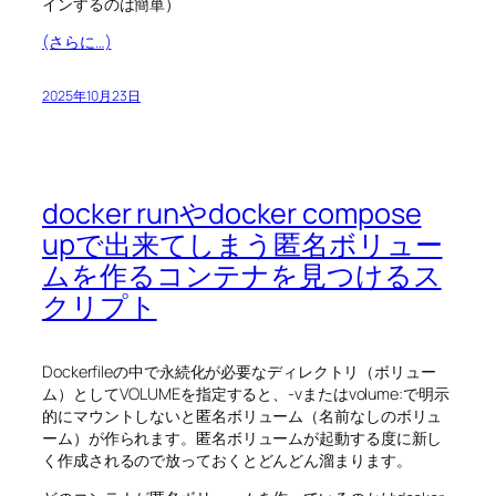
インするのは簡単）
(さらに…)
2025年10月23日
docker runやdocker compose
upで出来てしまう匿名ボリュー
ムを作るコンテナを見つけるス
クリプト
Dockerfileの中で永続化が必要なディレクトリ（ボリュー
ム）としてVOLUMEを指定すると、-vまたはvolume:で明示
的にマウントしないと匿名ボリューム（名前なしのボリュ
ーム）が作られます。匿名ボリュームが起動する度に新し
く作成されるので放っておくとどんどん溜まります。