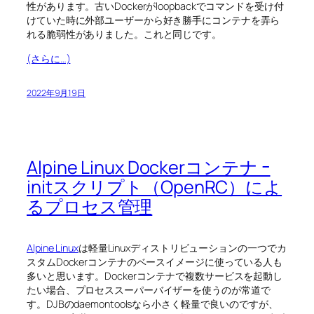
性があります。古いDockerがloopbackでコマンドを受け付
けていた時に外部ユーザーから好き勝手にコンテナを弄ら
れる脆弱性がありました。これと同じです。
(さらに…)
2022年9月19日
Alpine Linux Dockerコンテナ ｰ
initスクリプト（OpenRC）によ
るプロセス管理
Alpine Linux
は軽量Linuxディストリビューションの一つでカ
スタムDockerコンテナのベースイメージに使っている人も
多いと思います。Dockerコンテナで複数サービスを起動し
たい場合、プロセススーパーバイザーを使うのが常道で
す。DJBのdaemontoolsなら小さく軽量で良いのですが、