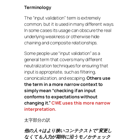
Terminology
The “input validation” term is extremely
common, but it is used in many different ways.
In some cases its usage can obscure the real
underlying weakness or otherwise hide
chaining and composite relationships.
Some people use “input validation” as a
general term that covers many different
neutralization techniques for ensuring that
input is appropriate, such as filtering,
canonicalization, and escaping.
Others use
the term in a more narrow context to
simply mean “checking if an input
conforms to expectations without
changing it.”
CWE uses this more narrow
interpretation.
太字部分の訳
他の人々はより狭いコンテクストで”変更し
なくても入力が期待に沿うモノかチェック