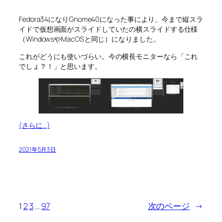
Fedora34になりGnome40になった事により、今まで縦スラ
イドで仮想画面がスライドしていたの横スライドする仕様
（WindowsやMacOSと同じ）になりました。
これがどうにも使いづらい。今の横長モニターなら「これ
でしょ？！」と思います。
(さらに…)
2021年5月3日
1
2
3
…
97
次のページ
→