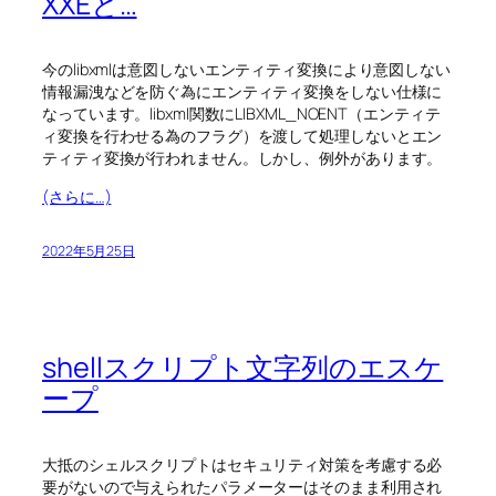
XXEと…
今のlibxmlは意図しないエンティティ変換により意図しない
情報漏洩などを防ぐ為にエンティティ変換をしない仕様に
なっています。libxml関数にLIBXML_NOENT（エンティテ
ィ変換を行わせる為のフラグ）を渡して処理しないとエン
ティティ変換が行われません。しかし、例外があります。
(さらに…)
2022年5月25日
shellスクリプト文字列のエスケ
ープ
大抵のシェルスクリプトはセキュリティ対策を考慮する必
要がないので与えられたパラメーターはそのまま利用され