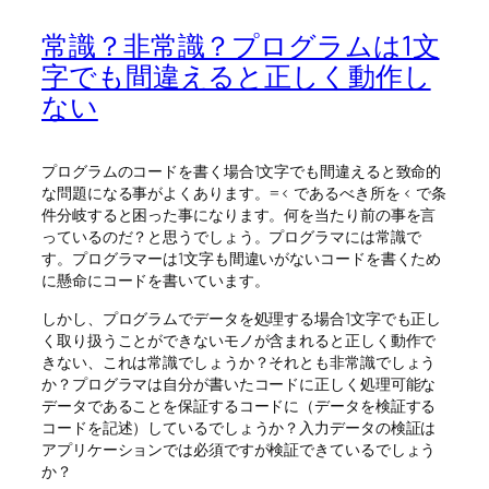
常識？非常識？プログラムは1文
字でも間違えると正しく動作し
ない
プログラムのコードを書く場合1文字でも間違えると致命的
な問題になる事がよくあります。=< であるべき所を < で条
件分岐すると困った事になります。何を当たり前の事を言
っているのだ？と思うでしょう。プログラマには常識で
す。プログラマーは1文字も間違いがないコードを書くため
に懸命にコードを書いています。
しかし、プログラムでデータを処理する場合1文字でも正し
く取り扱うことができないモノが含まれると正しく動作で
きない、これは常識でしょうか？それとも非常識でしょう
か？プログラマは自分が書いたコードに正しく処理可能な
データであることを保証するコードに（データを検証する
コードを記述）しているでしょうか？入力データの検証は
アプリケーションでは必須ですが検証できているでしょう
か？