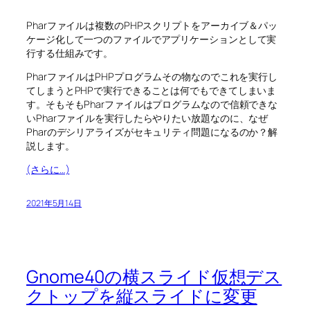
Pharファイルは複数のPHPスクリプトをアーカイブ＆パッ
ケージ化して一つのファイルでアプリケーションとして実
行する仕組みです。
PharファイルはPHPプログラムその物なのでこれを実行し
てしまうとPHPで実行できることは何でもできてしまいま
す。そもそもPharファイルはプログラムなので信頼できな
いPharファイルを実行したらやりたい放題なのに、なぜ
Pharのデシリアライズがセキュリティ問題になるのか？解
説します。
(さらに…)
2021年5月14日
Gnome40の横スライド仮想デス
クトップを縦スライドに変更