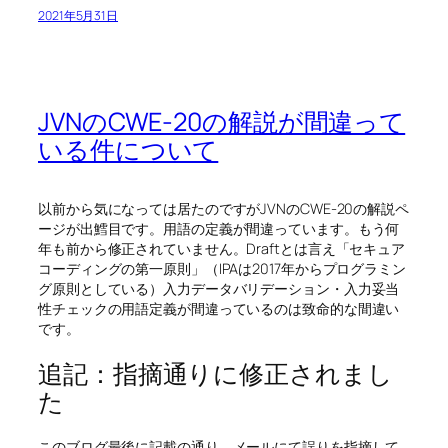
2021年5月31日
JVNのCWE-20の解説が間違って
いる件について
以前から気になっては居たのですがJVNのCWE-20の解説ペ
ージが出鱈目です。用語の定義が間違っています。もう何
年も前から修正されていません。Draftとは言え「セキュア
コーディングの第一原則」（IPAは2017年からプログラミン
グ原則としている）入力データバリデーション・入力妥当
性チェックの用語定義が間違っているのは致命的な間違い
です。
追記：指摘通りに修正されまし
た
このブログ最後に記載の通り、メールにて誤りを指摘して