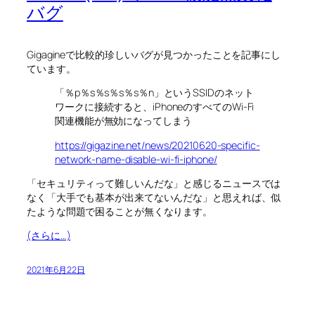
バグ
Gigagineで比較的珍しいバグが見つかったことを記事にし
ています。
「％p％s％s％s％s％n」というSSIDのネット
ワークに接続すると、iPhoneのすべてのWi-Fi
関連機能が無効になってしまう
https://gigazine.net/news/20210620-specific-
network-name-disable-wi-fi-iphone/
「セキュリティって難しいんだな」と感じるニュースでは
なく「大手でも基本が出来てないんだな」と思えれば、似
たような問題で困ることが無くなります。
(さらに…)
2021年6月22日